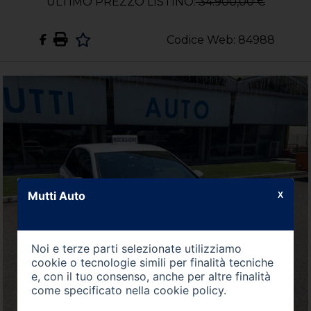
ULTIMO PREZZO LISTINO:
34.900,00 €
Codice Web: 84988
Mutti Auto
X
Noi e terze parti selezionate utilizziamo
cookie o tecnologie simili per finalità tecniche
e, con il tuo consenso, anche per altre finalità
come specificato nella
cookie policy
.