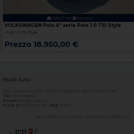
26900 km
benzina
VOLKSWAGEN Polo 6ª serie Polo 1.0 TSI Style
Polo 1.0 TSI Style
Prezzo 18.950,00 €
Mutti Auto
Via Carpenedolo 65 - 46043 Castiglione delle Stiviere (MN)
Tel:
0376 638820
Email:
info@muttisnc.it
P.IVA IT
01657530208 -
REA
173175
Apri preferenze cookie
-
Informativa sulla privacy