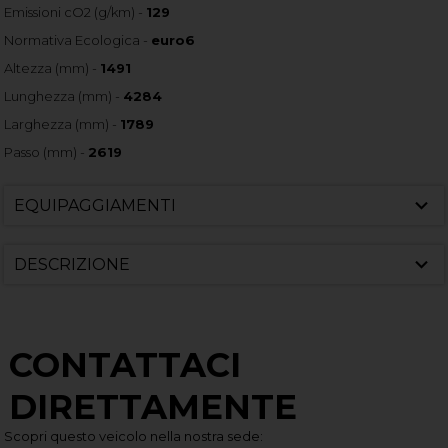
Emissioni cO2 (g/km) -
129
Normativa Ecologica -
euro6
Altezza (mm) -
1491
Lunghezza (mm) -
4284
Larghezza (mm) -
1789
Passo (mm) -
2619
EQUIPAGGIAMENTI
DESCRIZIONE
CONTATTACI
DIRETTAMENTE
Scopri questo veicolo nella nostra sede: