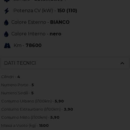
Potenza CV (kW) -
150 (110)
Colore Esterno -
BIANCO
Colore Interno -
nero
Km -
78600
DATI TECNICI
Cilindri -
4
Numero Porte -
5
Numero Sedili -
5
Consumo Urbano (l/100km) -
5,90
Consumo Extraurbano (l/100km) -
3,90
Consumo Misto (l/100km) -
5,90
Massa a Vuoto (kg) -
1500