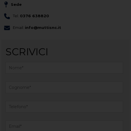
Sede
Tel.
0376 638820
Email:
info@muttisnc.it
SCRIVICI