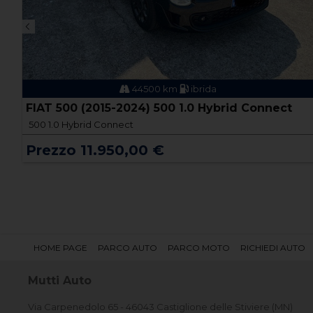
44500 km
ibrida
FIAT 500 (2015-2024) 500 1.0 Hybrid Connect
500 1.0 Hybrid Connect
Prezzo 11.950,00 €
HOME PAGE
PARCO AUTO
PARCO MOTO
RICHIEDI AUTO
Mutti Auto
Via Carpenedolo 65 - 46043 Castiglione delle Stiviere (MN)