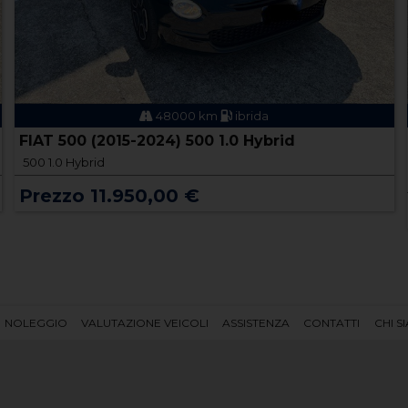
48000 km
ibrida
FIAT 500 (2015-2024) 500 1.0 Hybrid
500 1.0 Hybrid
Prezzo 11.950,00 €
NOLEGGIO
VALUTAZIONE VEICOLI
ASSISTENZA
CONTATTI
CHI S