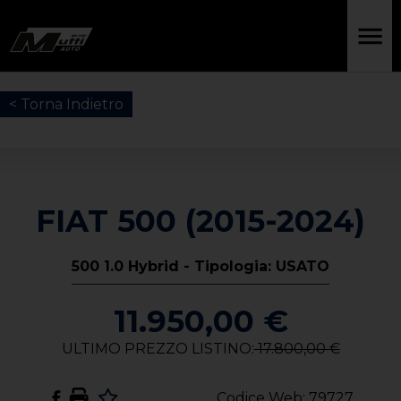
< Torna Indietro
FIAT 500 (2015-2024)
500 1.0 Hybrid - Tipologia: USATO
11.950,00 €
ULTIMO PREZZO LISTINO:
17.800,00 €
Codice Web: 79727