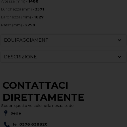
Altezza (mm) -
1488
Lunghezza (mm) -
3571
Larghezza (mm) -
1627
Passo (mm) -
2299
EQUIPAGGIAMENTI
DESCRIZIONE
CONTATTACI
DIRETTAMENTE
Scopri questo veicolo nella nostra sede:
Sede
Tel.
0376 638820