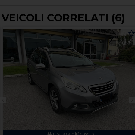
VEICOLI CORRELATI (6)
136000 km
gasolio