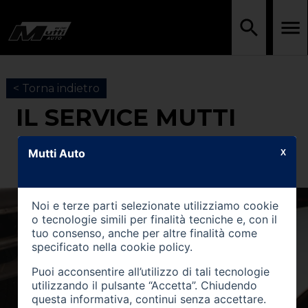
< Torna indietro
IL SERVICE MUTTI
Mutti Auto
X
Noi e terze parti selezionate utilizziamo cookie
o tecnologie simili per finalità tecniche e, con il
tuo consenso, anche per altre finalità come
specificato nella
cookie policy
.
Puoi acconsentire all’utilizzo di tali tecnologie
utilizzando il pulsante “Accetta”. Chiudendo
questa informativa, continui senza accettare.