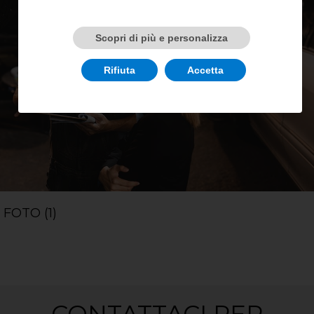
Scopri di più e personalizza
Rifiuta
Accetta
FOTO (1)