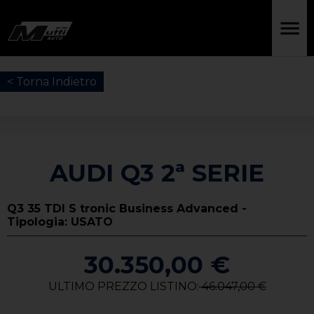
< Torna Indietro
AUDI Q3 2ª SERIE
Q3 35 TDI S tronic Business Advanced -
Tipologia: USATO
30.350,00 €
ULTIMO PREZZO LISTINO:
46.047,00 €