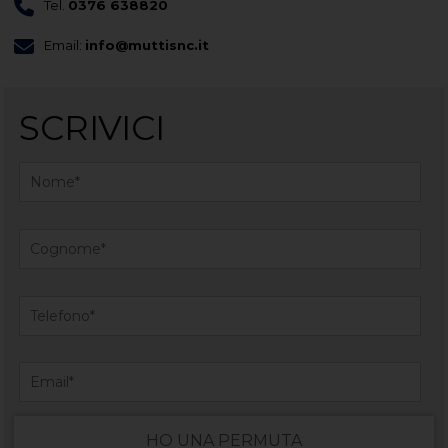
Tel.
0376 638820
Email:
info@muttisnc.it
SCRIVICI
HO UNA PERMUTA