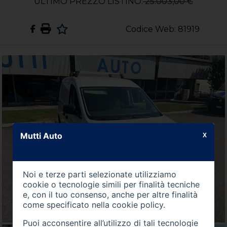
ULTIMO PREZZO LISTINO:
25.003,00 €
Codice Web: 81919
Mutti Auto
X
Noi e terze parti selezionate utilizziamo
cookie o tecnologie simili per finalità tecniche
e, con il tuo consenso, anche per altre finalità
come specificato nella
cookie policy
.
Puoi acconsentire all’utilizzo di tali tecnologie